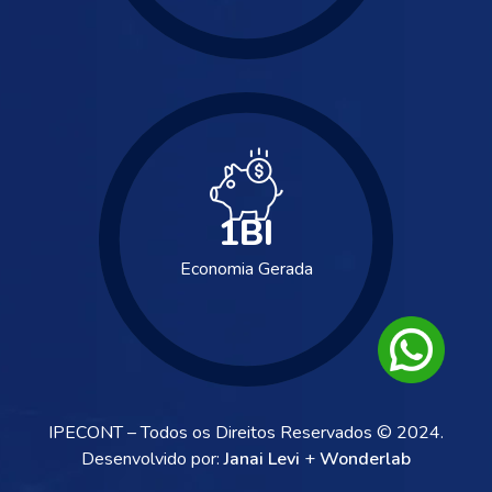
1
BI
Economia Gerada
IPECONT – Todos os Direitos Reservados © 2024.
Desenvolvido por:
Janai Levi
+
Wonderlab