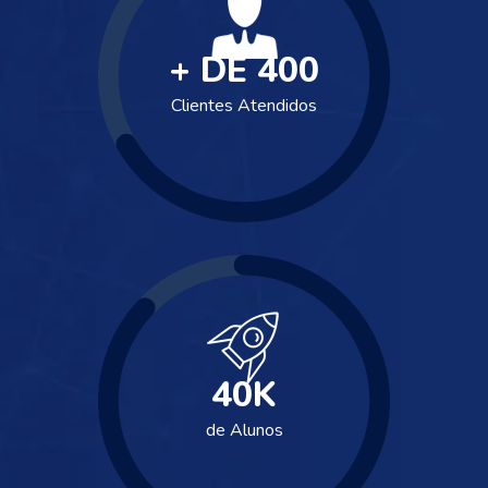
+ DE
400
Clientes Atendidos
40
K
de Alunos