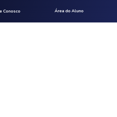
Área do Aluno
e Conosco
vi
+
Wonderlab