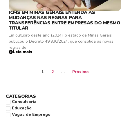
ICMS EM MINAS GERAIS: ENTENDA AS
MUDANÇAS NAS REGRAS PARA
TRANSFERÊNCIAS ENTRE EMPRESAS DO MESMO
TITULAR
Em outubro deste ano (2024), o estado de Minas Gerais
publicou o Decreto 49.930/2024, que consolida as novas
regras de
Leia mais
1
2
…
Próximo
CATEGORIAS
Consultoria
Educação
Vagas de Emprego