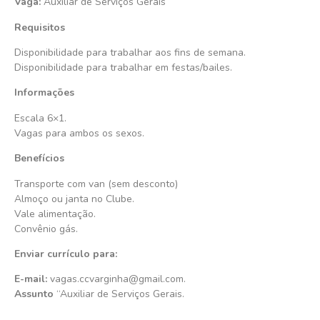
Vaga:
Auxiliar de Serviços Gerais
Requisitos
Disponibilidade para trabalhar aos fins de semana.
Disponibilidade para trabalhar em festas/bailes.
Informações
Escala 6×1.
Vagas para ambos os sexos.
Benefícios
Transporte com van (sem desconto)
Almoço ou janta no Clube.
Vale alimentação.
Convênio gás.
Enviar currículo para:
E-mail:
vagas.ccvarginha@gmail.com.
Assunto
“Auxiliar de Serviços Gerais.