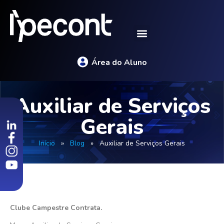
Área do Aluno
Auxiliar de Serviços
Gerais
Início
»
Blog
»
Auxiliar de Serviços Gerais
Clube Campestre Contrata.