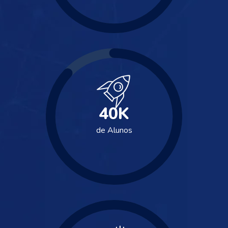
40
K
de Alunos