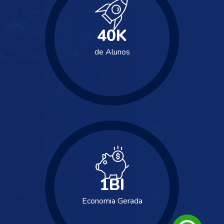
40
K
de Alunos
1
BI
Economia Gerada