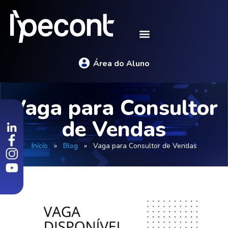
Área do Aluno
Vaga para Consultor
de Vendas
Início
»
Blog
»
Vaga para Consultor de Vendas