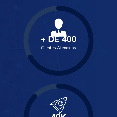
+ DE
400
Clientes Atendidos