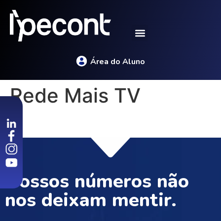
Área do Aluno
Rede Mais TV
Nossos números não
nos deixam mentir.