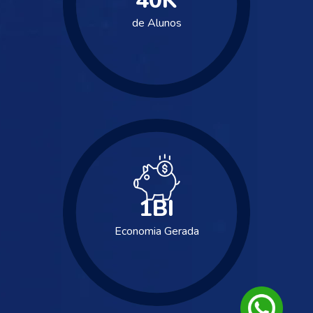
40
K
de Alunos
1
BI
Economia Gerada