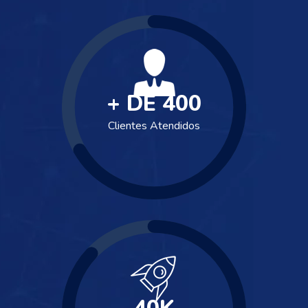
+ DE
400
Clientes Atendidos