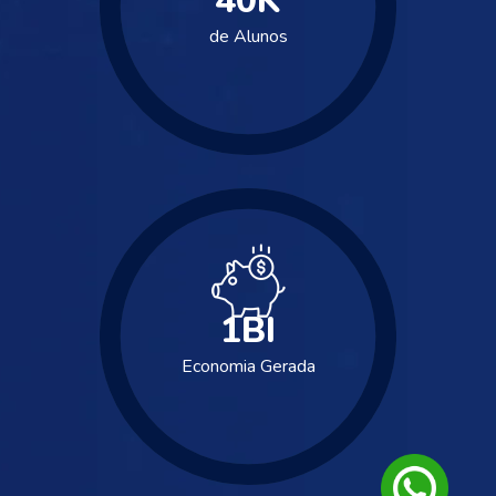
40
K
de Alunos
1
BI
Economia Gerada