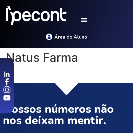
Área do Aluno
Natus Farma
Nossos números não
nos deixam mentir.