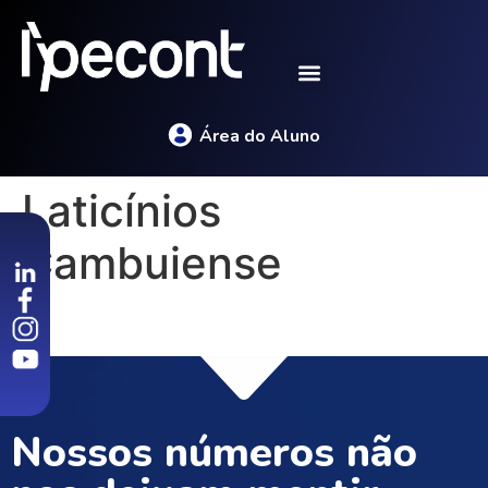
Área do Aluno
Laticínios
Cambuiense
Nossos números não