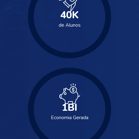
40
K
de Alunos
1
BI
Economia Gerada