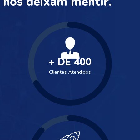
nos deixam mentir.
+ DE
400
Clientes Atendidos