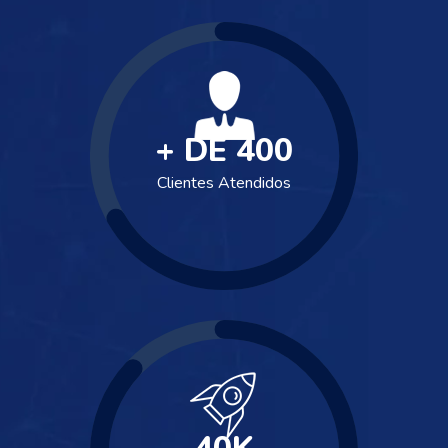
+ DE
400
Clientes Atendidos