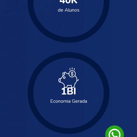
40
K
de Alunos
1
BI
Economia Gerada