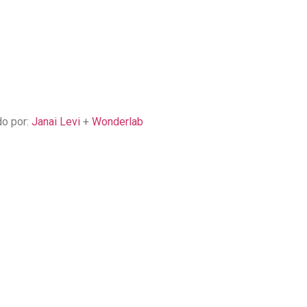
o por:
Janai Levi
+
Wonderlab