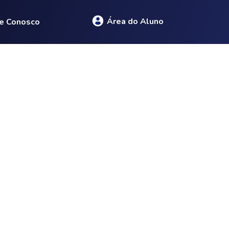
Área do Aluno
e Conosco