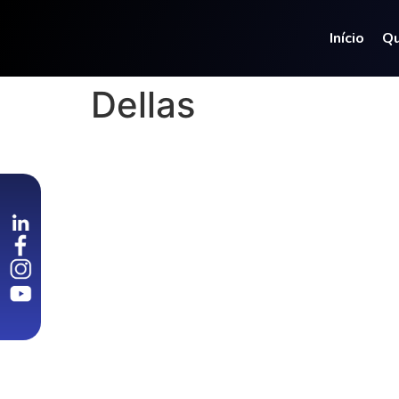
Início
Q
Dellas