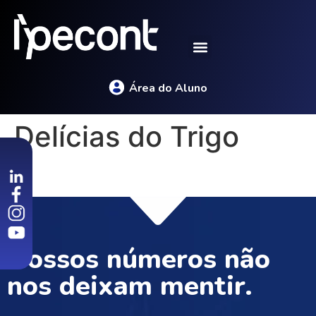
Área do Aluno
Delícias do Trigo
Nossos números não
nos deixam mentir.