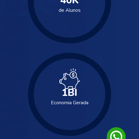
40
K
de Alunos
1
BI
Economia Gerada