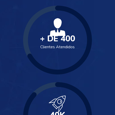
+ DE
400
Clientes Atendidos