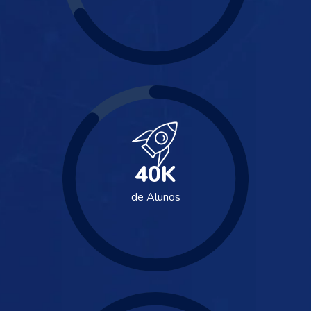
40
K
de Alunos