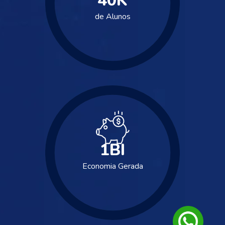
40
K
de Alunos
1
BI
Economia Gerada