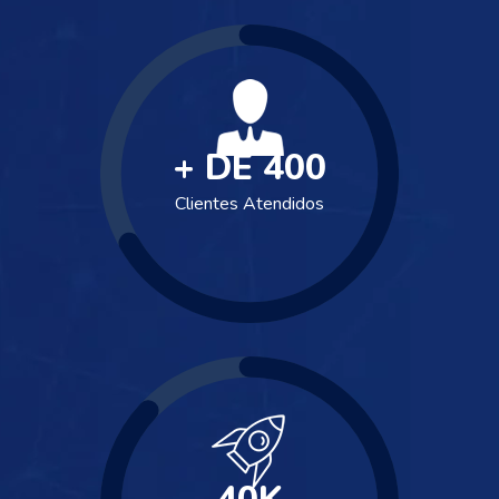
+ DE
400
Clientes Atendidos