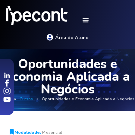
Área do Aluno
Oportunidades e
Economia Aplicada a
Negócios
Início
»
Cursos
»
Oportunidades e Economia Aplicada a Negócios
Modalidade:
Presencial