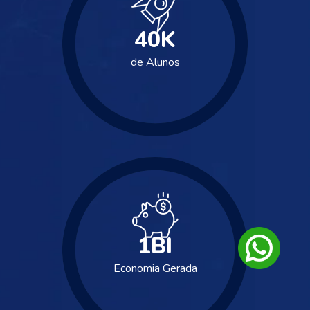
40
K
de Alunos
1
BI
Economia Gerada