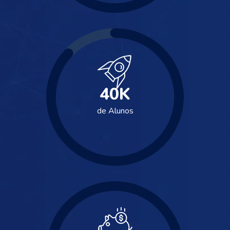
40
K
de Alunos