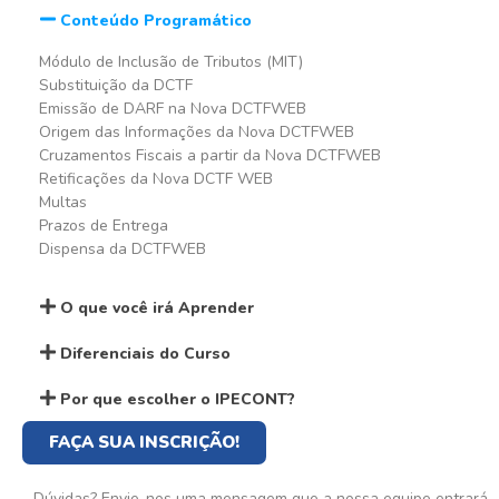
Conteúdo Programático
Módulo de Inclusão de Tributos (MIT)
Substituição da DCTF
Emissão de DARF na Nova DCTFWEB
Origem das Informações da Nova DCTFWEB
Cruzamentos Fiscais a partir da Nova DCTFWEB
Retificações da Nova DCTF WEB
Multas
Prazos de Entrega
Dispensa da DCTFWEB
O que você irá Aprender
Diferenciais do Curso
Por que escolher o IPECONT?
FAÇA SUA INSCRIÇÃO!
Dúvidas? Envie-nos uma mensagem que a nossa equipe entrará