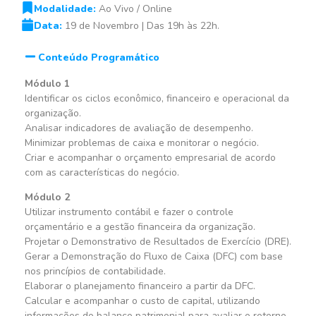
Modalidade:
Ao Vivo / Online
Data:
19 de Novembro | Das 19h às 22h.
Conteúdo Programático
Módulo 1
Identificar os ciclos econômico, financeiro e operacional da
organização.
Analisar indicadores de avaliação de desempenho.
Minimizar problemas de caixa e monitorar o negócio.
Criar e acompanhar o orçamento empresarial de acordo
com as características do negócio.
Módulo 2
Utilizar instrumento contábil e fazer o controle
orçamentário e a gestão financeira da organização.
Projetar o Demonstrativo de Resultados de Exercício (DRE).
Gerar a Demonstração do Fluxo de Caixa (DFC) com base
nos princípios de contabilidade.
Elaborar o planejamento financeiro a partir da DFC.
Calcular e acompanhar o custo de capital, utilizando
informações do balanço patrimonial para avaliar o retorno