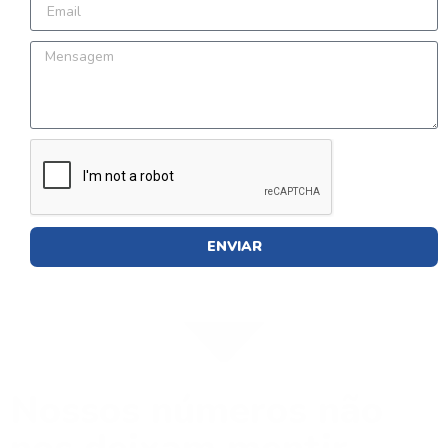
ENVIAR
Nossos números não