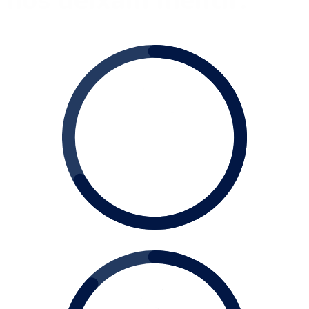
nos deixam mentir.
+ DE
400
Clientes Atendidos