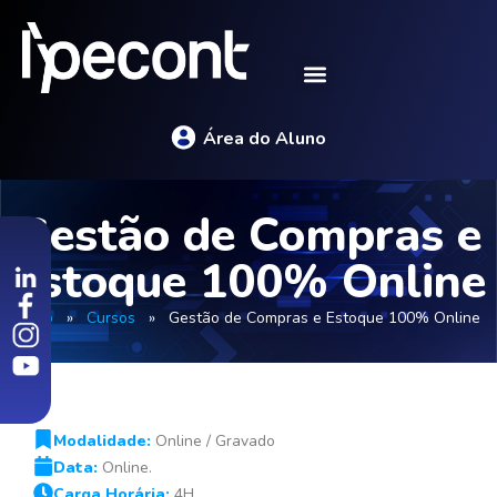
Área do Aluno
Gestão de Compras e
Estoque 100% Online
Início
»
Cursos
»
Gestão de Compras e Estoque 100% Online
Modalidade:
Online / Gravado
Data:
Online.
Carga Horária:
4H.