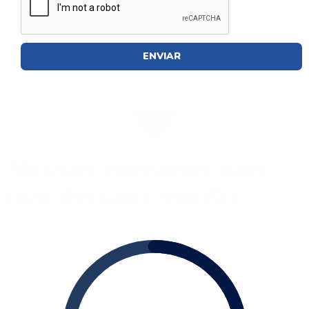
ENVIAR
Nossos números não
nos deixam mentir.