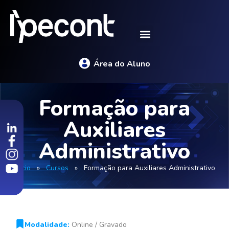
Área do Aluno
Formação para
Auxiliares
Administrativo
Início
»
Cursos
»
Formação para Auxiliares Administrativo
Modalidade:
Online / Gravado