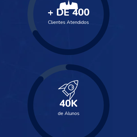
+ DE
400
Clientes Atendidos
40
K
de Alunos