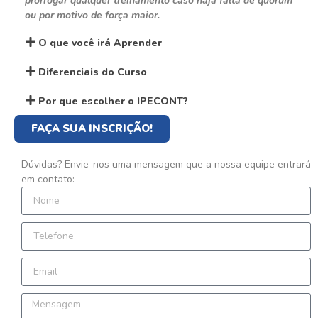
prorrogar qualquer treinamento caso haja falta de quórum
ou por motivo de força maior.
O que você irá Aprender
Diferenciais do Curso
Por que escolher o IPECONT?
FAÇA SUA INSCRIÇÃO!
Dúvidas? Envie-nos uma mensagem que a nossa equipe entrará
em contato: