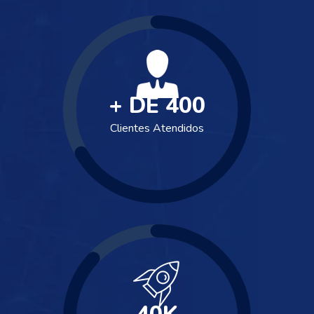
+ DE
400
Clientes Atendidos