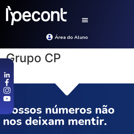
Área do Aluno
Grupo CP
Nossos números não
nos deixam mentir.