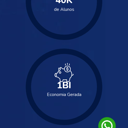
40
K
de Alunos
1
BI
Economia Gerada