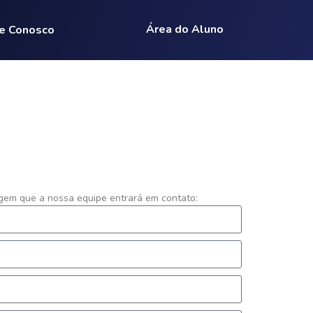
Área do Aluno
e Conosco
r
em que a nossa equipe entrará em contato: