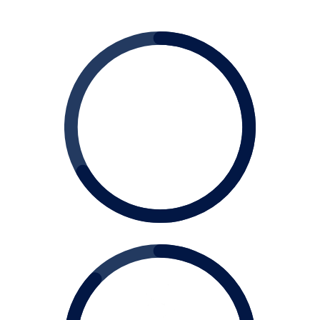
+ DE
400
Clientes Atendidos