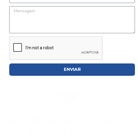
ENVIAR
Nossos números não
nos deixam mentir.